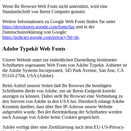
Wenn Ihr Browser Web Fonts nicht unterstützt, wird eine
Standardschrift von Ihrem Computer genutzt.
Weitere Informationen zu Google Web Fonts finden Sie unter
https://developers.google.com/fonts/faq
und in der
Datenschutzerklärung von Google:
https://policies.google.com/privacy?hl=de
.
Adobe Typekit Web Fonts
Unsere Website nutzt zur einheitlichen Darstellung bestimmter
Schriftarten sogenannte Web Fonts von Adobe Typekit. Anbieter ist
die Adobe Systems Incorporated, 345 Park Avenue, San Jose, CA
95110-2704, USA (Adobe).
Beim Aufruf unserer Seiten lädt Ihr Browser die benötigten
Schriftarten direkt von Adobe, um sie Ihrem Endgerät korrekt
anzeigen zu können. Dabei stellt Ihr Browser eine Verbindung zu
den Servern von Adobe in den USA her. Hierdurch erlangt Adobe
Kenntnis darüber, dass über Ihre IP-Adresse unsere Website
aufgerufen wurde. Bei der Bereitstellung der Schriftarten werden
nach Aussage von Adobe keine Cookies gespeichert.
Adobe verfügt über eine Zertifizierung nach dem EU-US-Privacy-