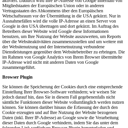
aktiviert. Dadurch wird Ihre IP-Adresse von Google innerhalb von
Mitgliedstaaten der Europäischen Union oder in anderen
Vertragsstaaten des Abkommens über den Europäischen
Wirtschaftsraum vor der Übermittlung in die USA gekürzt. Nur in
Ausnahmefällen wird die volle IP-Adresse an einen Server von
Google in den USA übertragen und dort gekürzt. Im Auftrag des
Betreibers dieser Website wird Google diese Informationen
benutzen, um Ihre Nutzung der Website auszuwerten, um Reports
über die Websiteaktivitäten zusammenzustellen und um weitere mit
der Websitenutzung und der Internetnutzung verbundene
Dienstleistungen gegenüber dem Websitebetreiber zu erbringen. Die
im Rahmen von Google Analytics von Ihrem Browser übermittelte
IP-Adresse wird nicht mit anderen Daten von Google
zusammengeführt.
Browser Plugin
Sie können die Speicherung der Cookies durch eine entsprechende
Einstellung Ihrer Browser-Software verhindern; wir weisen Sie
jedoch darauf hin, dass Sie in diesem Fall gegebenenfalls nicht
sämtliche Funktionen dieser Website vollumfänglich werden nutzen
können. Sie können darüber hinaus die Erfassung der durch den
Cookie erzeugten und auf Ihre Nutzung der Website bezogenen
Daten (inkl. Ihrer IP-Adresse) an Google sowie die Verarbeitung
dieser Daten durch Google verhindern, indem Sie das unter dem
folgenden Link verfügbare Browser-Plugin herunterladen und