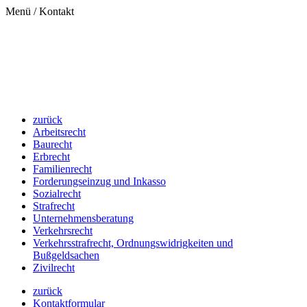
Menü / Kontakt
zurück
Arbeitsrecht
Baurecht
Erbrecht
Familienrecht
Forderungseinzug und Inkasso
Sozialrecht
Strafrecht
Unternehmensberatung
Verkehrsrecht
Verkehrsstrafrecht, Ordnungswidrigkeiten und
Bußgeldsachen
Zivilrecht
zurück
Kontaktformular