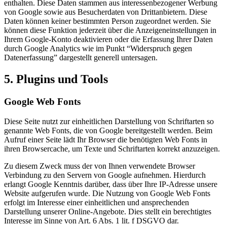
enthalten. Diese Daten stammen aus interessenbezogener Werbung
von Google sowie aus Besucherdaten von Drittanbietern. Diese
Daten können keiner bestimmten Person zugeordnet werden. Sie
können diese Funktion jederzeit über die Anzeigeneinstellungen in
Ihrem Google-Konto deaktivieren oder die Erfassung Ihrer Daten
durch Google Analytics wie im Punkt “Widerspruch gegen
Datenerfassung” dargestellt generell untersagen.
5. Plugins und Tools
Google Web Fonts
Diese Seite nutzt zur einheitlichen Darstellung von Schriftarten so
genannte Web Fonts, die von Google bereitgestellt werden. Beim
Aufruf einer Seite lädt Ihr Browser die benötigten Web Fonts in
ihren Browsercache, um Texte und Schriftarten korrekt anzuzeigen.
Zu diesem Zweck muss der von Ihnen verwendete Browser
Verbindung zu den Servern von Google aufnehmen. Hierdurch
erlangt Google Kenntnis darüber, dass über Ihre IP-Adresse unsere
Website aufgerufen wurde. Die Nutzung von Google Web Fonts
erfolgt im Interesse einer einheitlichen und ansprechenden
Darstellung unserer Online-Angebote. Dies stellt ein berechtigtes
Interesse im Sinne von Art. 6 Abs. 1 lit. f DSGVO dar.