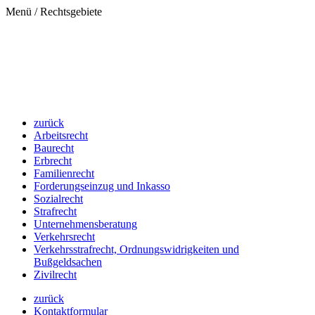
Menü / Rechtsgebiete
zurück
Arbeitsrecht
Baurecht
Erbrecht
Familienrecht
Forderungseinzug und Inkasso
Sozialrecht
Strafrecht
Unternehmensberatung
Verkehrsrecht
Verkehrsstrafrecht, Ordnungswidrigkeiten und
Bußgeldsachen
Zivilrecht
zurück
Kontaktformular